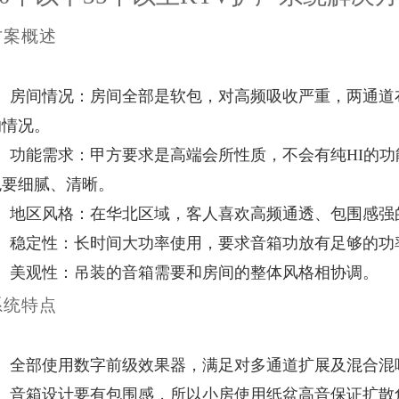
方案概述
、房间情况：房间全部是软包，对高频吸收严重，两通道
的情况。
2、功能需求：甲方要求是高端会所性质，不会有纯HI的
色要细腻、清晰。
3、地区风格：在华北区域，客人喜欢高频通透、包围感强
4、稳定性：长时间大功率使用，要求音箱功放有足够的功
5、美观性：吊装的音箱需要和房间的整体风格相协调。
系统特点
、全部使用数字前级效果器，满足对多通道扩展及混合混
2、音箱设计要有包围感，所以小房使用纸盆高音保证扩散