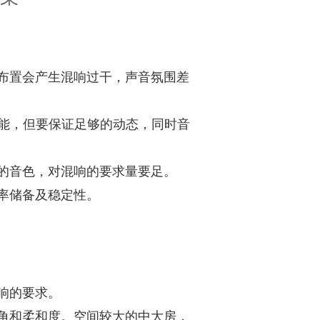
布置会产生混响过干，声音氛围差
功能，但要保证足够的动态，同时音
的音色，对混响的要求量要足。
率储备及稳定性。
响的要求。
角和柔和度。空间较大的中大房，