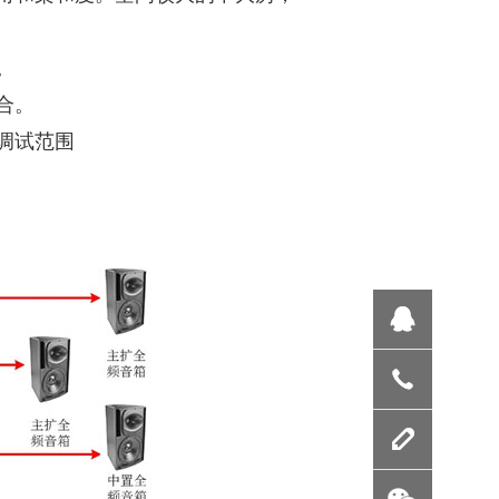
。
合。
调试范围
联系我
留言反