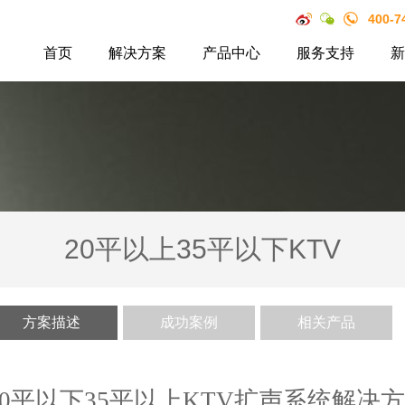
400-7
首页
解决方案
产品中心
服务支持
新
20平以上35平以下KTV
方案描述
成功案例
相关产品
0
平以下35平以上KTV扩声系统解决