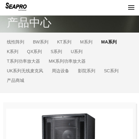
产品中心
线性阵列
BW系列
KT系列
M系列
MA系列
K系列
QX系列
S系列
U系列
T系列功率放大器
MK系列功率放大器
UK系列无线麦克风
周边设备
影院系列
SC系列
产品商城