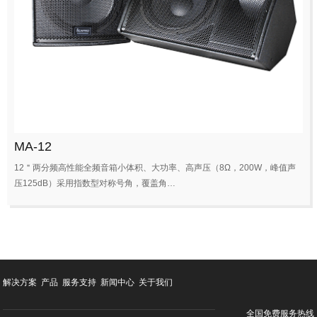
MA-12
12＂两分频高性能全频音箱小体积、大功率、高声压（8Ω，200W，峰值声
压125dB）采用指数型对称号角，覆盖角…
解决方案
产品
服务支持
新闻中心
关于我们
全国免费服务热线