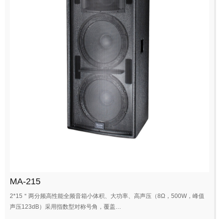
MA-215
2*15＂两分频高性能全频音箱小体积、大功率、高声压（8Ω，500W，峰值
声压123dB）采用指数型对称号角，覆盖…