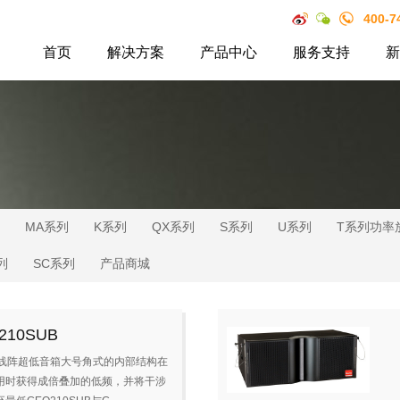
400-7
首页
解决方案
产品中心
服务支持
新
MA系列
K系列
QX系列
S系列
U系列
T系列功率
列
SC系列
产品商城
210SUB
寸线阵超低音箱大号角式的内部结构在
用时获得成倍叠加的低频，并将干涉