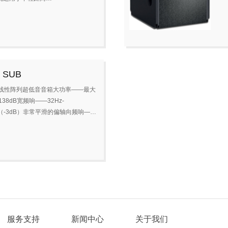
 SUB
寸线性阵列超低音音箱大功率——最大
138dB宽频响——32Hz-
z（-3dB）非常平滑的偏轴向频响—…
服务支持
新闻中心
关于我们