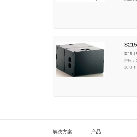
S215
双15
声压： 
20KH
解决方案
产品