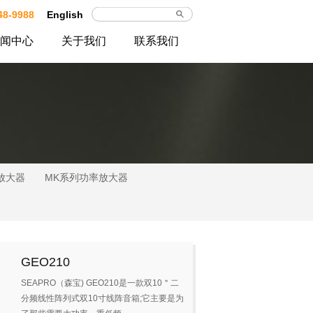
48-9988
English
闻中心
关于我们
联系我们
放大器
MK系列功率放大器
GEO210
SEAPRO（森宝) GEO210是一款双10＂二
分频线性阵列式双10寸线阵音箱;它主要是为