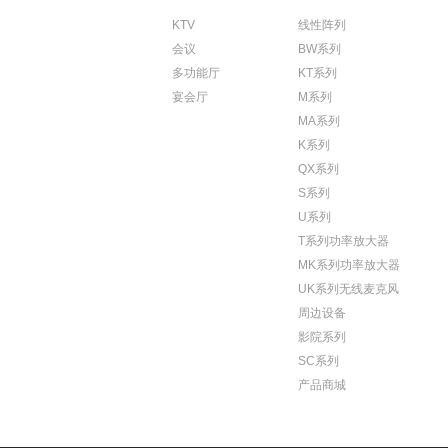
KTV
线性阵列
会议
BW系列
多功能厅
KT系列
宴会厅
M系列
MA系列
K系列
QX系列
S系列
U系列
T系列功率放大器
MK系列功率放大器
UK系列无线麦克风
周边设备
影院系列
SC系列
产品商城